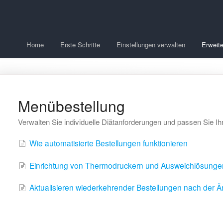
Home
Erste Schritte
Einstellungen verwalten
Erweite
Menübestellung
Verwalten Sie individuelle Diätanforderungen und passen Sie I
Wie automatisierte Bestellungen funktionieren
Einrichtung von Thermodruckern und Ausweichlösungen
Aktualisieren wiederkehrender Bestellungen nach der Ä