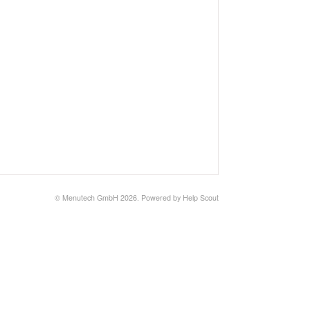
©
Menutech GmbH
2026.
Powered by
Help Scout