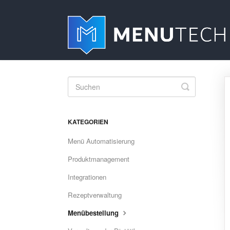
Toggle
Search
KATEGORIEN
Menü Automatisierung
Produktmanagement
Integrationen
Rezeptverwaltung
Menübestellung