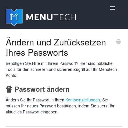
Toggle
Navigatio
Home
Ändern und Zurücksetzen
Ihres Passworts
Erste Schritte
Einstellungen verwalten
Benötigen Sie Hilfe mit Ihrem Passwort? Hier sind nützliche
Tools für den schnellen und sicheren Zugriff auf Ihr Menutech-
Konto:
Erweiterte Module hinzufügen
🔏 Passwort ändern
Produktaktualisierungen
Ändern Sie Ihr Passwort in Ihren
Kontoeinstellungen
. Sie
müssen Ihr neues Passwort bestätigen, indem Sie zuerst Ihr
aktuelles Passwort eingeben.