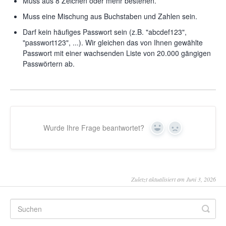
Muss aus 8 Zeichen oder mehr bestehen.
Muss eine Mischung aus Buchstaben und Zahlen sein.
Darf kein häufiges Passwort sein (z.B. "abcdef123",
"passwort123", ...). Wir gleichen das von Ihnen gewählte
Passwort mit einer wachsenden Liste von 20.000 gängigen
Passwörtern ab.
Wurde Ihre Frage beantwortet?
Yes
No
Zuletzt aktualisiert am Juni 3, 2026